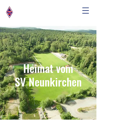
Heimat vom
SV Neunkirchen